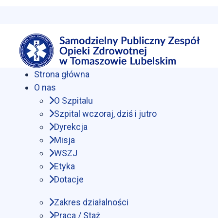
Strona główna
O nas
O Szpitalu
Szpital wczoraj, dziś i jutro
Dyrekcja
Misja
WSZJ
Etyka
Dotacje
Zakres działalności
Praca / Staż