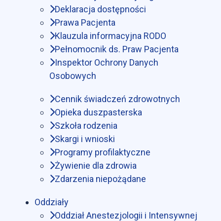
Deklaracja dostępności
Prawa Pacjenta
Klauzula informacyjna RODO
Pełnomocnik ds. Praw Pacjenta
Inspektor Ochrony Danych
Osobowych
Cennik świadczeń zdrowotnych
Opieka duszpasterska
Szkoła rodzenia
Skargi i wnioski
Programy profilaktyczne
Żywienie dla zdrowia
Zdarzenia niepożądane
Oddziały
Oddział Anestezjologii i Intensywnej