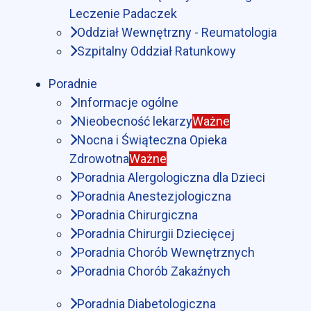
Leczenie Padaczek
Oddział Wewnętrzny - Reumatologia
Szpitalny Oddział Ratunkowy
Poradnie
Informacje ogólne
Nieobecność lekarzy
Ważne
Nocna i Świąteczna Opieka
Zdrowotna
Ważne
Poradnia Alergologiczna dla Dzieci
Poradnia Anestezjologiczna
Poradnia Chirurgiczna
Poradnia Chirurgii Dziecięcej
Poradnia Chorób Wewnętrznych
Poradnia Chorób Zakaźnych
Poradnia Diabetologiczna