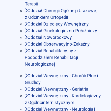
Terapii
Oddział Chirurgii Ogólnej i Urazowej
z Odcinkiem Ortopedii
Oddział Dziecięcy Wewnętrzny
Oddział Ginekologiczno-Położniczy
Oddział Noworodkowy
Oddział Obserwacyjno-Zakaźny
Oddział Rehabilitacyjny z
Pododdziałem Rehabilitacji
Neurologicznej
Oddział Wewnętrzny - Chorób Płuc i
Gruźlicy
Oddział Wewnętrzny - Geriatria
Oddział Wewnętrzny - Kardiologiczny
z Ogólnointernistycznym
Oddział Wewnętrzny - Neurologia i