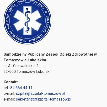
Samodzielny Publiczny Zespół Opieki Zdrowotnej w
Tomaszowie Lubelskim
ul. Al. Grunwaldzkie 1
22-600 Tomaszów Lubelski
Kontakt
tel.:
84 664 44 11
e-mail:
szpital@szpital-tomaszow.pl
e-mail:
sekretariat@szpital-tomaszow.pl