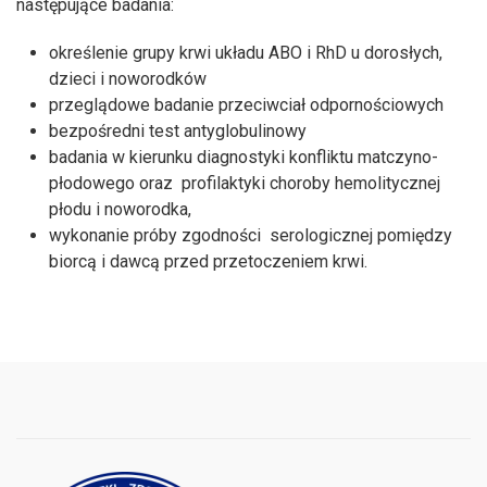
następujące badania:
określenie grupy krwi układu ABO i RhD u dorosłych,
dzieci i noworodków
przeglądowe badanie przeciwciał odpornościowych
bezpośredni test antyglobulinowy
badania w kierunku diagnostyki konfliktu matczyno-
płodowego oraz profilaktyki choroby hemolitycznej
płodu i noworodka,
wykonanie próby zgodności serologicznej pomiędzy
biorcą i dawcą przed przetoczeniem krwi.