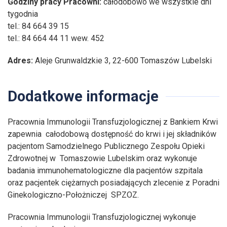
Godziny pracy Pracowni:
całodobowo we wszystkie dni
tygodnia
tel.: 84 664 39 15
tel.: 84 664 44 11 wew. 452
Adres:
Aleje Grunwaldzkie 3, 22-600 Tomaszów Lubelski
Dodatkowe informacje
Pracownia Immunologii Transfuzjologicznej z Bankiem Krwi
zapewnia całodobową dostępność do krwi i jej składników
pacjentom Samodzielnego Publicznego Zespołu Opieki
Zdrowotnej w Tomaszowie Lubelskim oraz wykonuje
badania immunohematologiczne dla pacjentów szpitala
oraz pacjentek ciężarnych posiadających zlecenie z Poradni
Ginekologiczno-Położniczej SPZOZ.
Pracownia Immunologii Transfuzjologicznej wykonuje